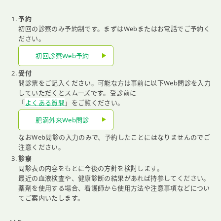
予約
初回の診察のみ予約制です。まずはWebまたはお電話でご予約く
ださい。
初回診察Web予約
受付
問診票をご記入ください。可能な方は事前に以下Web問診を入力
していただくとスムーズです。受診前に
「
よくある質問
」をご覧ください。
肥満外来Web問診
なおWeb問診の入力のみで、予約したことにはなりませんのでご
注意ください。
診察
問診表の内容をもとに今後の方針を検討します。
最近の血液検査や、健康診断の結果があれば持参してください。
薬剤を使用する場合、看護師から使用方法や注意事項などについ
てご案内いたします。