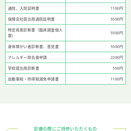
通院、入院証明書
1100円
保険会社提出用通院証明書
5500円
特定疾患診断書（臨床調査個人
5500円
票）
身体障がい者診断書、意見書
5500円
アレルギー除去食申請
2200円
学校提出用診断書
550円
自動車税・所得税減免申請書
1100円
診療の際にご持参いただくもの