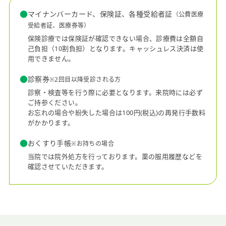
マイナンバーカード、保険証、各種受給者証
（公費医療
受給者証、医療券等）
保険診療では保険証が確認できない場合、診療費は全額自
己負担（10割負担）となります。キャッシュレス決済は使
用できません。
診察券
※2回目以降受診される方
診察・検査等を行う際に必要となります。来院時には必ず
ご持参ください。
お忘れの場合や紛失した場合は100円(税込)の再発行手数料
がかかります。
おくすり手帳
※お持ちの場合
当院では院外処方を行っております。薬の服用履歴などを
確認させていただきます。