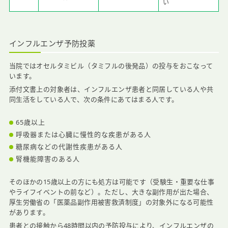
い
インフルエンザ予防投薬
当院ではオセルタミビル（タミフルの後発品）の投与をおこなって
います。
添付文書上の対象者は、インフルエンザ患者と同居している人や共
同生活をしている人で、次の条件にあてはまる人です。
65歳以上
呼吸器または心臓に慢性的な疾患がある人
糖尿病などの代謝性疾患がある人
腎機能障害のある人
そのほかの15歳以上の方にも処方は可能です（受験生・重要な仕事
やライフイベントの前など）。ただし、大きな副作用が出た場合、
厚生労働省の「医薬品副作用被害救済制度」の対象外になる可能性
があります。
患者との接触から48時間以内の予防投与により、インフルエンザの