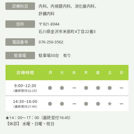
診療科目
内科、内視鏡内科、消化器内科、
肝臓内科
住所
〒921-8044
石川県金沢市米泉町4丁目22番3
電話番号
076-256-3562
駐車場
駐車場30台 有り
★14：00〜17：00（最終受付16:45）
【休診】 水曜・日曜・祝日