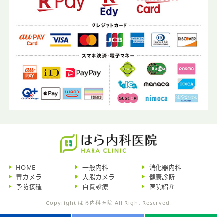
HOME
一般内科
消化器内科
胃カメラ
大腸カメラ
健康診断
予防接種
自費診療
医院紹介
Copyright はら内科医院 All Right Reserved.