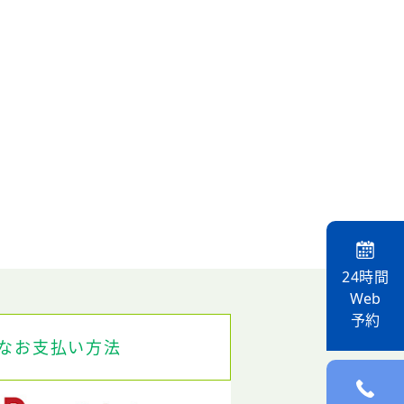
24時間
Web
予約
なお支払い方法