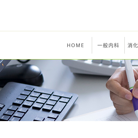
HOME
一般内科
消