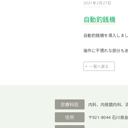
2021年2月27日
自動釣銭機
自動釣銭機を導入しま
操作に不慣れな部分も
一覧へ戻る
診療科目
内科、内視鏡内科、
住所
〒921-8044
石川県金