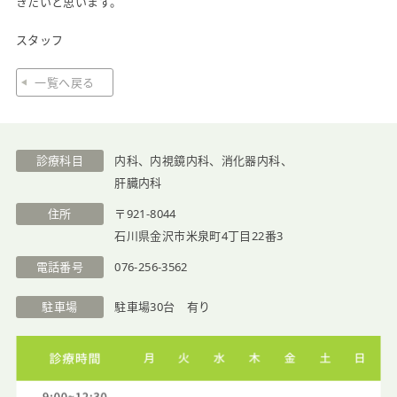
きたいと思います。
医院紹介
スタッフ
一覧へ戻る
診療科目
内科、内視鏡内科、消化器内科、
肝臓内科
住所
〒921-8044
石川県金沢市米泉町4丁目22番3
電話番号
076-256-3562
駐車場
駐車場30台 有り