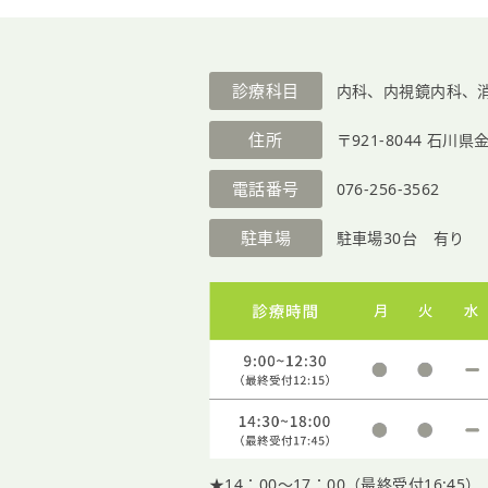
診療科目
内科、内視鏡内科、
住所
〒921-8044
石川県金
電話番号
076-256-3562
駐車場
駐車場30台 有り
★14：00〜17：00（最終受付16:45）