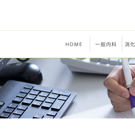
HOME
一般内科
消