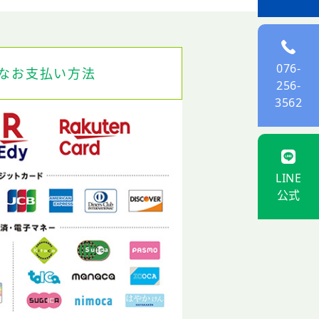
076-
なお支払い方法
256-
3562
LINE
公式