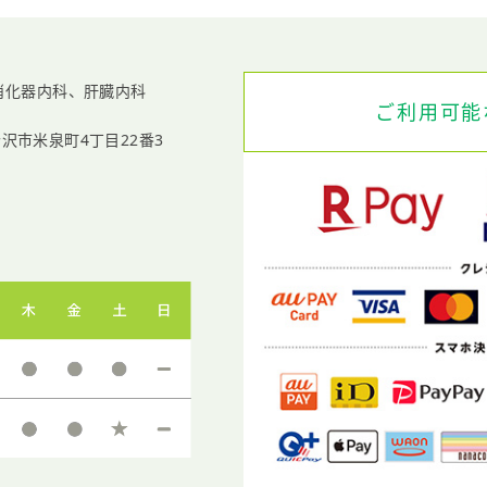
消化器内科、
肝臓内科
ご利用可能
沢市米泉町4丁目22番3