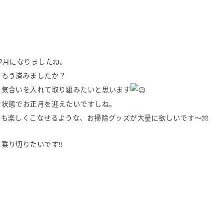
2月になりましたね。
、もう済みましたか？
も気合いを入れて取り組みたいと思います
な状態でお正月を迎えたいですしね。
でも楽しくこなせるような、お掃除グッズが
大量に欲しいです〜🧤
乗り切りたいです‼︎