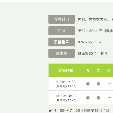
診療科目
内科、内視鏡内科、
住所
〒921-8044
石川県金
電話番号
076-256-3562
駐車場
駐車場30台 有り
★14：00〜17：00（最終受付16:45）