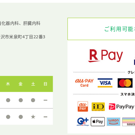
消化器内科、
肝臓内科
ご利用可能
沢市米泉町4丁目22番3