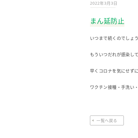
2022年3月3日
まん延防止
いつまで続くのでしょ
もういつだれが感染し
早くコロナを気にせず
ワクチン接種・手洗い
一覧へ戻る