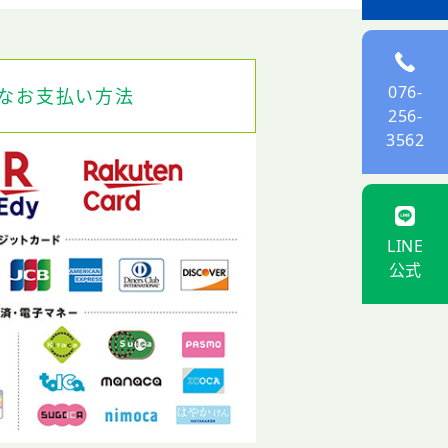
076-
なお支払い方法
256-
3562
LINE
公式