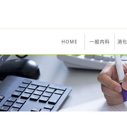
HOME
一般内科
消