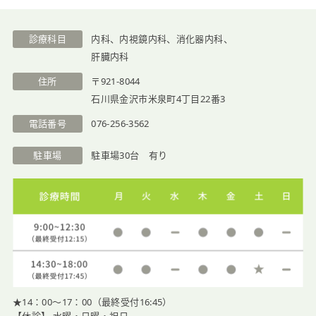
診療科目
内科、内視鏡内科、消化器内科、
肝臓内科
住所
〒921-8044
石川県金沢市米泉町4丁目22番3
電話番号
076-256-3562
駐車場
駐車場30台 有り
★14：00〜17：00（最終受付16:45）
【休診】 水曜・日曜・祝日