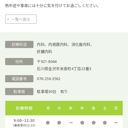
熱中症や事故には十分に気を付けてお過ごしください。
医院紹介
一覧へ戻る
診療科目
内科、内視鏡内科、消化器内科、
肝臓内科
住所
〒921-8044
石川県金沢市米泉町4丁目22番3
電話番号
076-256-3562
駐車場
駐車場30台 有り