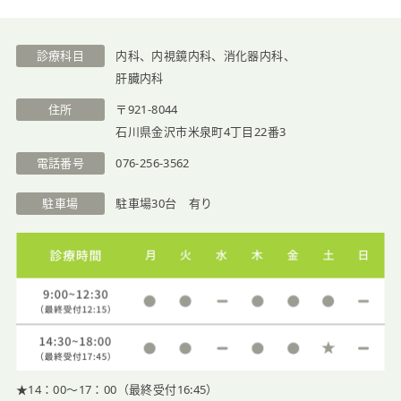
医院紹介
診療科目
内科、内視鏡内科、消化器内科、
肝臓内科
住所
〒921-8044
石川県金沢市米泉町4丁目22番3
電話番号
076-256-3562
駐車場
駐車場30台 有り
★14：00〜17：00（最終受付16:45）