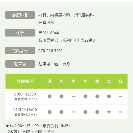
医院紹介
診療科目
内科、内視鏡内科、消化器内科、
肝臓内科
住所
〒921-8044
石川県金沢市米泉町4丁目22番3
電話番号
076-256-3562
駐車場
駐車場30台 有り
★14：00〜17：00（最終受付16:45）
【休診】 水曜・日曜・祝日