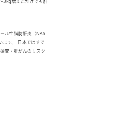
〜3kg増えただけでも肝
ール性脂肪肝炎（NAS
います。 日本ではすで
と肝硬変・肝がんのリスク