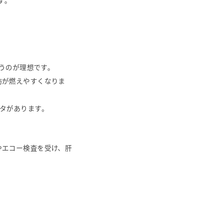
す。
。
行うのが理想です。
肪が燃えやすくなりま
ータがあります。
やエコー検査を受け、肝