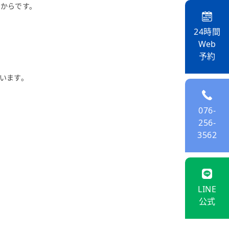
からです。
24時間
Web
予約
います。
076-
256-
3562
LINE
公式