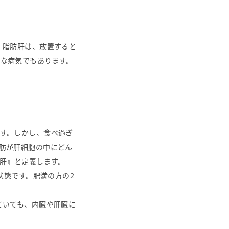
 脂肪肝は、放置すると
能な病気でもあります。
す。しかし、食べ過ぎ
肪が肝細胞の中にどん
肪肝』と定義します。
状態です。肥満の方の2
ていても、内臓や肝臓に