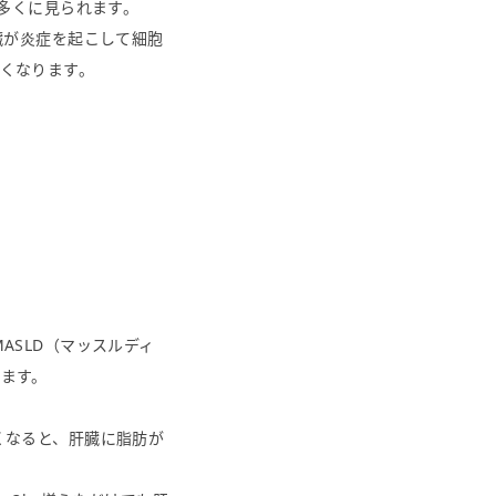
の多くに見られます。
臓が炎症を起こして細胞
くなります。
ASLD（マッスルディ
ます。
くなると、肝臓に脂肪が