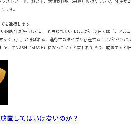
ファストフード、お菓子、清涼飲料水（果糖）の摂りすぎで、体重が2
あります。
くても進行します
い脂肪肝は進行しない」と思われていましたが、現在では『非アルコ
：マッシュ）』と呼ばれる、進行性のタイプが存在することがわかって
人以上がこのNASH（MASH）になっていると言われており、放置する
を放置してはいけないのか？