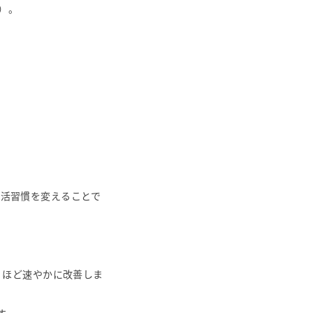
r）。
活習慣を変えることで
くほど速やかに改善しま