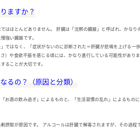
ありますか？
ではほとんどありません。 肝臓は「沈黙の臓器」と呼ばれ、かなり
我慢強い臓器です。
夫」ではなく、「症状がないのに診断された＝肝臓が悲鳴を上げる一
るさ）や食欲不振を感じる頃には、かなり進行している可能性がありま
処することが大切です。
になるの？（原因と分類）
、「お酒の飲み過ぎ」によるものと、「生活習慣の乱れ」によるものに
過剰摂取が原因です。 アルコールは肝臓で解毒されますが、その過程