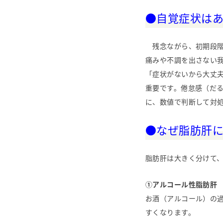
●自覚症状は
残念ながら、初期段階
痛みや不調を出さない
「症状がないから大丈
重要です。倦怠感（だ
に、数値で判断して対
●なぜ脂肪肝
脂肪肝は大きく分けて
①アルコール性脂肪肝
お酒（アルコール）の
すくなります。