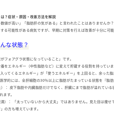
とは？症状・原因・改善方法を解説
数値が高い」「脂肪肝の気がある」と言われたことはありませんか？
行する可能性がある病気ですが、早期に対策を行えば改善が十分に可
どんな状態？
がフォアグラ状態になっていること」です。
栄養をエネルギー（中性脂肪など）に変えて貯蔵する役割を持っていま
「入ってくるエネルギー」が「使うエネルギー」を上回ると、余った脂
医学的には、全肝細胞の30％以上に脂肪がたまっている状態を『脂
以上）： 皮下脂肪や内臓脂肪だけでなく、肝臓にまで脂肪が溢れている
られます。
肥満）： 「太っていないから大丈夫」ではありません。見た目は痩せ
肝」の方も増えています。