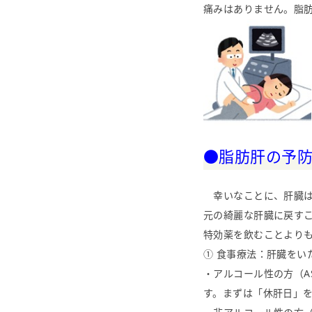
痛みはありません。脂肪が
●脂肪肝の予
幸いなことに、肝臓は
元の綺麗な肝臓に戻す
特効薬を飲むことより
① 食事療法：肝臓をい
・アルコール性の方（A
す。まずは「休肝日」