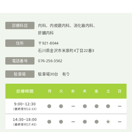
医院紹介
診療科目
内科、内視鏡内科、消化器内科、
肝臓内科
住所
〒921-8044
石川県金沢市米泉町4丁目22番3
電話番号
076-256-3562
駐車場
駐車場30台 有り