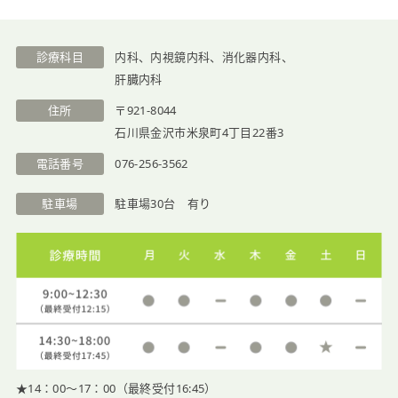
医院紹介
診療科目
内科、内視鏡内科、消化器内科、
肝臓内科
住所
〒921-8044
石川県金沢市米泉町4丁目22番3
電話番号
076-256-3562
駐車場
駐車場30台 有り
★14：00〜17：00（最終受付16:45）