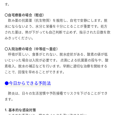
す。
〇自宅療養の場合（軽症）
飲み薬の抗菌薬（抗生物質）を服用し、自宅で安静にします。脱
水にならないよう、水分と栄養を十分にとることが重要です。処方
された薬は、熱が下がっても自己判断で止めず、指示された日数を飲
みきってください。
〇入院治療の場合（中等症〜重症）
呼吸が苦しい、食事がとれない、脱水症状がある、酸素の値が低
いといった場合は入院が必要です。 点滴による抗菌薬の投与や、酸
素吸入、脱水の補正などを行います。早期に適切な治療を開始する
ことで、回復を早めることができます。
●今日からできる予防法
肺炎は、日々の生活習慣や予防接種でリスクを下げることができ
ます。
1. 基本的な感染対策