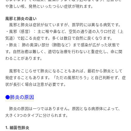
や激しい咳、発熱といったつらい症状が現れます。
風邪と肺炎の違い
風邪と肺炎は症状が似ていますが、医学的には異なる病気です。
・風邪（感冒）： 主に喉や鼻など、空気の通り道の入り口付近（上
気道）で起こる炎症です。多くは数日で自然に良くなります。
・肺炎： 肺の奥深い部分（肺胞など）まで感染が広がった状態で
す。自然治癒は難しく、適切な治療を行わないと重症化し、命に関
わることがあります。
風邪をこじらせて肺炎になることもあれば、最初から肺炎として
発症することもあります。「ただの風邪だろう」と自己判断せず、症
状が長引く場合は注意が必要です。
●肺炎の原因
肺炎の原因は一つではありません。原因となる病原体によって、
大きく3つのタイプに分けられます。
1. 細菌性肺炎