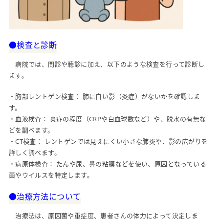
●検査と診断
病院では、問診や聴診に加え、以下のような検査を行って診断し
ます。
・胸部レントゲン検査： 肺に白い影（炎症）がないかを確認しま
す。
・血液検査： 炎症の程度（CRPや白血球数など）や、脱水の有無な
どを調べます。
・CT検査： レントゲンでは見えにくい小さな肺炎や、影の広がりを
詳しく調べます。
・病原体検査： たんや尿、鼻の粘膜などを使い、原因となっている
菌やウイルスを特定します。
●治療方法について
治療法は、原因菌や重症度、患者さんの体力によって決定しま