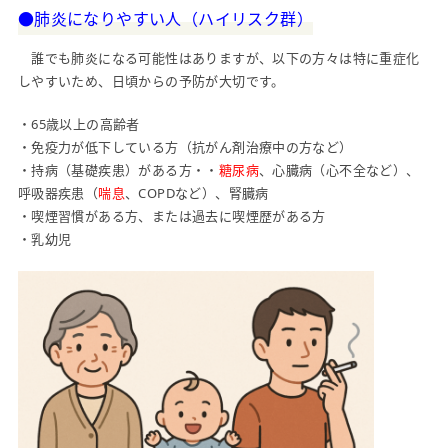
●肺炎になりやすい人（ハイリスク群）
誰でも肺炎になる可能性はありますが、以下の方々は特に重症化
しやすいため、日頃からの予防が大切です。
・65歳以上の高齢者
・免疫力が低下している方（抗がん剤治療中の方など）
・持病（基礎疾患）がある方・・
糖尿病
、心臓病（心不全など）、
呼吸器疾患（
喘息
、COPDなど）、腎臓病
・喫煙習慣がある方、または過去に喫煙歴がある方
・乳幼児