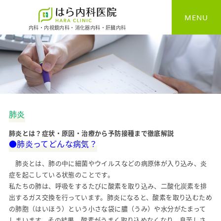
MENU
内科・内視鏡内科・消化器内科・肝臓内科
肺炎
肺炎とは？症状・原因・治療から予防接種まで徹底解説
●肺炎ってどんな病気？
肺炎とは、肺の中に細菌やウイルスなどの病原体が入り込み、炎
症を起こしている状態のことです。
私たちの肺は、呼吸をするたびに酸素を取り込み、二酸化炭素を排
出するガス交換を行っています。肺炎になると、酸素を取り込むため
の肺胞（はいほう）という小さな袋に膿（うみ）や水分がたまって
しまいます。その結果、酸素がうまく取り込めなくなり、息苦しさ