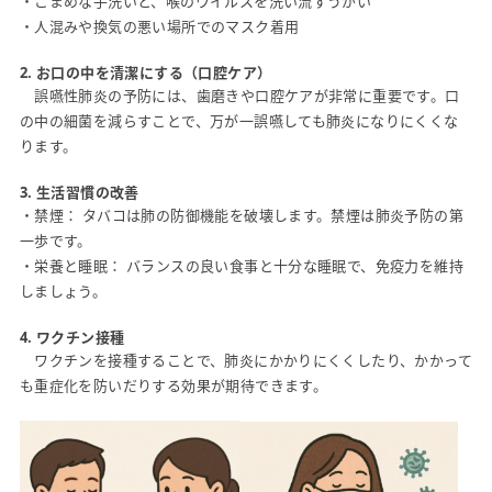
・こまめな手洗いと、喉のウイルスを洗い流すうがい
・人混みや換気の悪い場所でのマスク着用
2. お口の中を清潔にする（口腔ケア）
誤嚥性肺炎の予防には、歯磨きや口腔ケアが非常に重要です。口
の中の細菌を減らすことで、万が一誤嚥しても肺炎になりにくくな
ります。
3. 生活習慣の改善
・禁煙： タバコは肺の防御機能を破壊します。禁煙は肺炎予防の第
一歩です。
・栄養と睡眠： バランスの良い食事と十分な睡眠で、免疫力を維持
しましょう。
4. ワクチン接種
ワクチンを接種することで、肺炎にかかりにくくしたり、かかって
も重症化を防いだりする効果が期待できます。