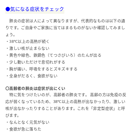
●気になる症状をチェック
肺炎の症状は人によって異なりますが、代表的なものは以下の通
りです。ご自身やご家族に当てはまるものがないか確認してみまし
ょう。
・38℃以上の高熱が続く
・激しい咳が止まらない
・黄色や緑色、鉄錆色（てつさびいろ）のたんが出る
・少し動いただけで息切れがする
・胸が痛い、呼吸をするとズキズキする
・全身がだるく、食欲がない
〇高齢者の肺炎は症状が出にくい
特に気をつけたいのが、高齢者の肺炎です。 高齢の方は免疫の反
応が弱くなっているため、38℃以上の高熱が出なかったり、激しい
咳が出なかったりすることがあります。これを「非定型症状」と呼
びます。
・なんとなく元気がない
・食欲が急に落ちた