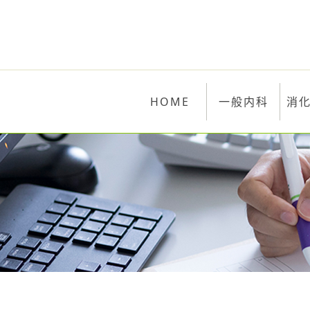
HOME
一般内科
消