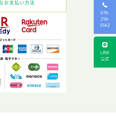
なお支払い方法
076-
256-
3562
LINE
公式