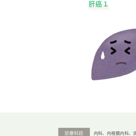
肝癌１
診療科目
内科、内視鏡内科、