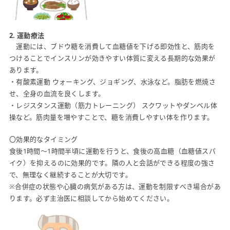
2. 運動療法
運動には、ブドウ糖を消費して血糖値を下げる即効性と、筋肉を
つけることでインスリンが効きやすい体質に変える長期的な効果が
あります。
・有酸素運動 ウォーキング、ジョギング、水泳など。脂肪を燃焼さ
せ、全身の血流を良くします。
・レジスタンス運動（筋力トレーニング） スクワットやダンベル体
操など。筋肉量を増やすことで、糖を消費しやすい体を作ります。
〇効果的なタイミング
食後1時間〜1時間半頃に運動を行うと、食後の高血糖（血糖値スパ
イク）を抑えるのに効果的です。隣の人と会話ができる程度の強さ
で、無理なく継続することが大切です。
※合併症の状態や心臓の病気がある方は、運動を制限すべき場合があ
ります。必ず主治医に相談してから始めてください。