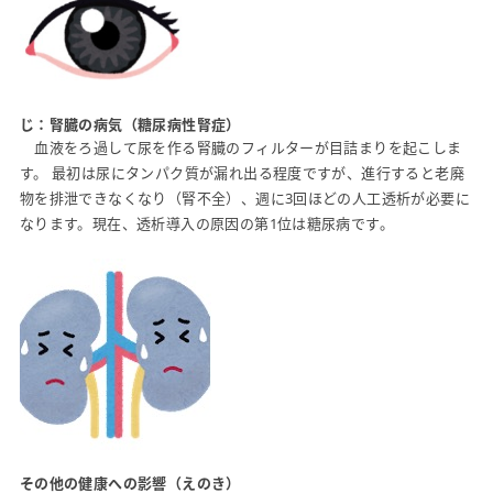
じ：腎臓の病気（糖尿病性腎症）
血液をろ過して尿を作る腎臓のフィルターが目詰まりを起こしま
す。 最初は尿にタンパク質が漏れ出る程度ですが、進行すると老廃
物を排泄できなくなり（腎不全）、週に3回ほどの人工透析が必要に
なります。現在、透析導入の原因の第1位は糖尿病です。
その他の健康への影響（えのき）