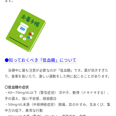
ます。
●知っておくべき「低血糖」について
治療中に最も注意が必要なのが「低血糖」です。薬が効きすぎた
り、食事を抜いたり、激しい運動をした時に起こることがあります。
〇低血糖の症状
・60～70mg/dL以下（警告症状） 冷や汗、動悸（ドキドキする）、
手の震え、強い不安感、顔面蒼白
・50mg/dL未満（中枢神経症状） 頭痛、目のかすみ、生あくび、集
中力の低下、異常な行動