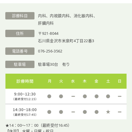
診療科目
内科、内視鏡内科、消化器内科、
肝臓内科
住所
〒921-8044
石川県金沢市米泉町4丁目22番3
電話番号
076-256-3562
駐車場
駐車場30台 有り
★14：00〜17：00（最終受付16:45）
【休診】 水曜・日曜・祝日