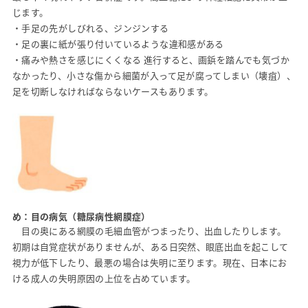
じます。
・手足の先がしびれる、ジンジンする
・足の裏に紙が張り付いているような違和感がある
・痛みや熱さを感じにくくなる 進行すると、画鋲を踏んでも気づか
なかったり、小さな傷から細菌が入って足が腐ってしまい（壊疽）、
足を切断しなければならないケースもあります。
め：目の病気（糖尿病性網膜症）
目の奥にある網膜の毛細血管がつまったり、出血したりします。
初期は自覚症状がありませんが、ある日突然、眼底出血を起こして
視力が低下したり、最悪の場合は失明に至ります。現在、日本にお
ける成人の失明原因の上位を占めています。