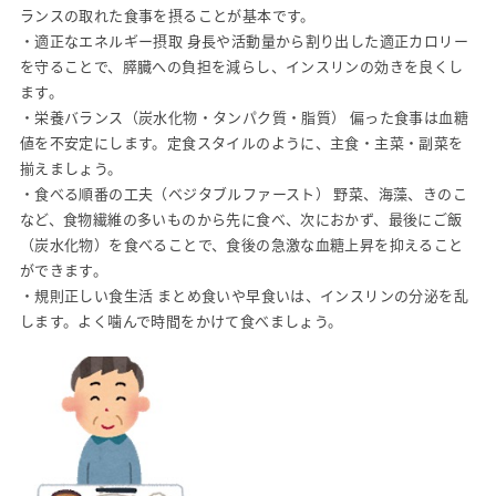
ランスの取れた食事を摂ることが基本です。
・適正なエネルギー摂取 身長や活動量から割り出した適正カロリー
を守ることで、膵臓への負担を減らし、インスリンの効きを良くし
ます。
・栄養バランス（炭水化物・タンパク質・脂質） 偏った食事は血糖
値を不安定にします。定食スタイルのように、主食・主菜・副菜を
揃えましょう。
・食べる順番の工夫（ベジタブルファースト） 野菜、海藻、きのこ
など、食物繊維の多いものから先に食べ、次におかず、最後にご飯
（炭水化物）を食べることで、食後の急激な血糖上昇を抑えること
ができます。
・規則正しい食生活 まとめ食いや早食いは、インスリンの分泌を乱
します。よく噛んで時間をかけて食べましょう。