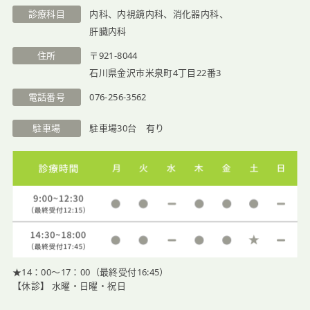
診療科目
内科、内視鏡内科、消化器内科、
医院紹介
肝臓内科
住所
〒921-8044
石川県金沢市米泉町4丁目22番3
電話番号
076-256-3562
駐車場
駐車場30台 有り
★14：00〜17：00（最終受付16:45）
【休診】 水曜・日曜・祝日