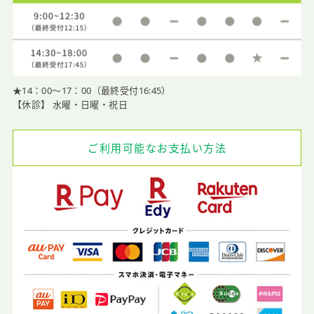
★14：00〜17：00（最終受付16:45）
【休診】 水曜・日曜・祝日
ご利用可能なお支払い方法