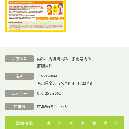
医院紹介
診療科目
内科、内視鏡内科、消化器内科、
肝臓内科
住所
〒921-8044
石川県金沢市米泉町4丁目22番3
電話番号
076-256-3562
駐車場
駐車場30台 有り